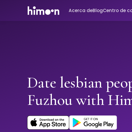
Acerca de
Blog
Centro de c
Date lesbian peop
Fuzhou with Hi