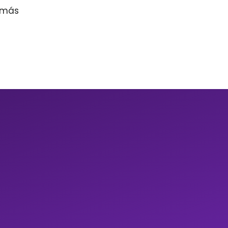
r más