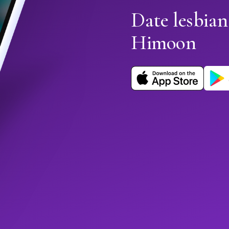
Date lesbian
Himoon