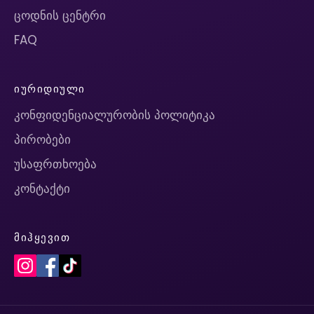
ცოდნის ცენტრი
FAQ
ᲘᲣᲠᲘᲓᲘᲣᲚᲘ
კონფიდენციალურობის პოლიტიკა
პირობები
უსაფრთხოება
კონტაქტი
ᲛᲘᲰᲧᲔᲕᲘᲗ