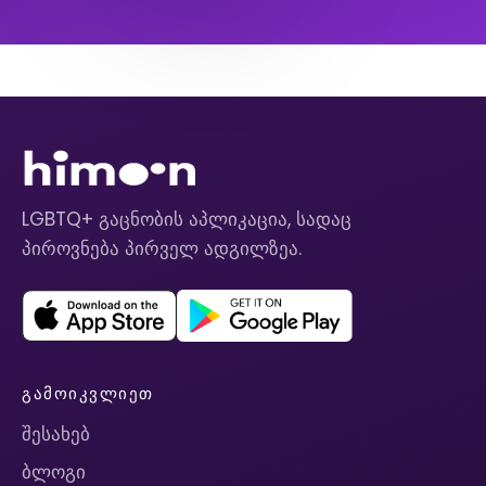
LGBTQ+ გაცნობის აპლიკაცია, სადაც
პიროვნება პირველ ადგილზეა.
ᲒᲐᲛᲝᲘᲙᲕᲚᲘᲔᲗ
შესახებ
ბლოგი