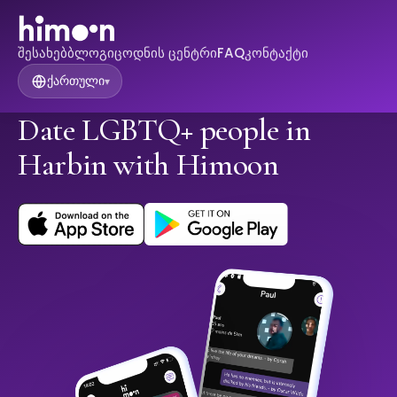
შესახებ
ბლოგი
ცოდნის ცენტრი
FAQ
კონტაქტი
ქართული
▾
Date LGBTQ+ people in
Harbin with Himoon