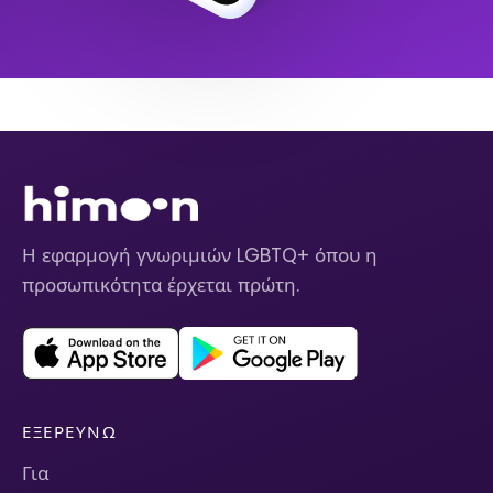
Η εφαρμογή γνωριμιών LGBTQ+ όπου η
προσωπικότητα έρχεται πρώτη.
ΕΞΕΡΕΥΝΏ
Για