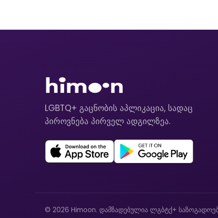
LGBTQ+ გაცნობის აპლიკაცია, სადაც
პიროვნება პირველ ადგილზეა.
© 2026 Himoon. დამზადებულია ლგბტქ+ საზოგადოებ