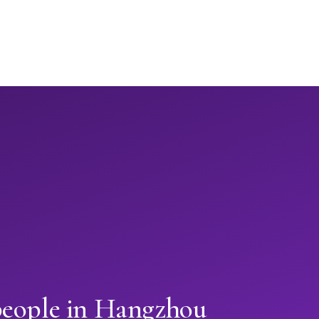
people in Hangzhou