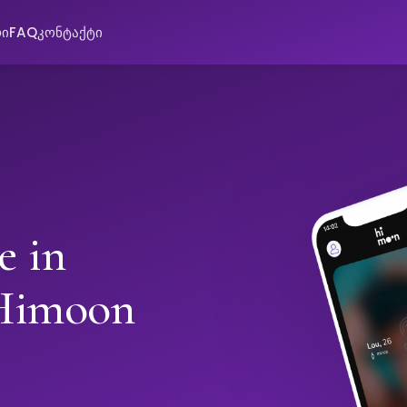
რი
FAQ
კონტაქტი
e in
Himoon