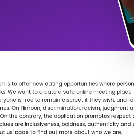
n is to offer new dating opportunities where persona
ks. We want to create a safe online meeting place 
yone is free to remain discreet if they wish, and r
 times. On Himoon, discrimination, racism, judgment
On the contrary, the application promotes respect 
alues are inclusiveness, boldness, authenticity and s
bout us' page to find out more about who we are.