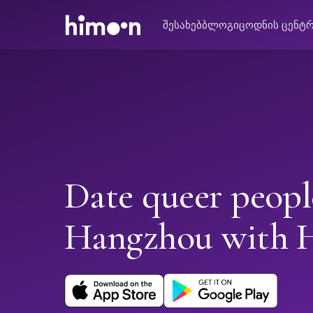
შესახებ
ბლოგი
ცოდნის ცენტ
Date queer peopl
Hangzhou with 