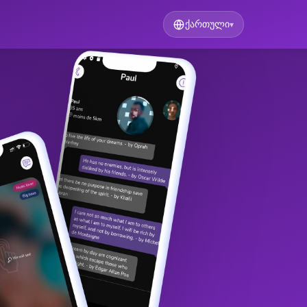
ქართული
▾