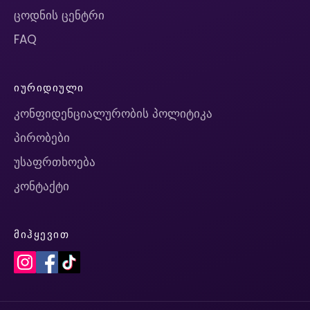
ცოდნის ცენტრი
FAQ
ᲘᲣᲠᲘᲓᲘᲣᲚᲘ
კონფიდენციალურობის პოლიტიკა
პირობები
უსაფრთხოება
კონტაქტი
ᲛᲘᲰᲧᲔᲕᲘᲗ