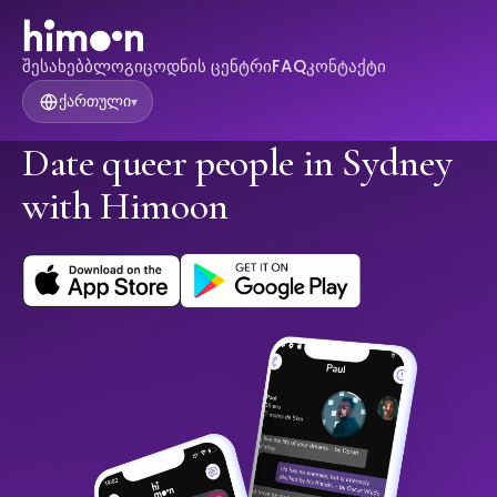
შესახებ
ბლოგი
ცოდნის ცენტრი
FAQ
კონტაქტი
ქართული
▾
Date queer people in Sydney
with Himoon