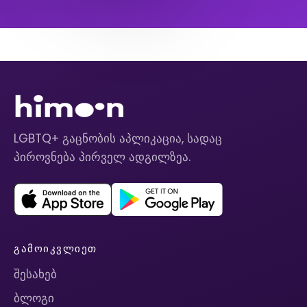
LGBTQ+ გაცნობის აპლიკაცია, სადაც
პიროვნება პირველ ადგილზეა.
ᲒᲐᲛᲝᲘᲙᲕᲚᲘᲔᲗ
შესახებ
ბლოგი