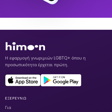
Η εφαρμογή γνωριμιών LGBTQ+ όπου η
προσωπικότητα έρχεται πρώτη.
ΕΞΕΡΕΥΝΏ
Για