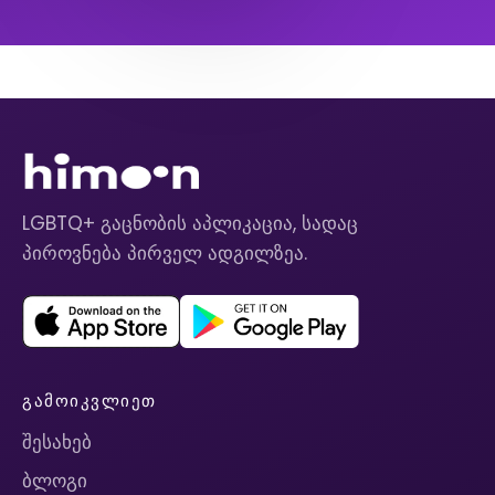
LGBTQ+ გაცნობის აპლიკაცია, სადაც
პიროვნება პირველ ადგილზეა.
ᲒᲐᲛᲝᲘᲙᲕᲚᲘᲔᲗ
შესახებ
ბლოგი