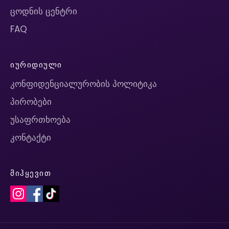
ცოდნის ცენტრი
FAQ
ᲘᲣᲠᲘᲓᲘᲣᲚᲘ
კონფიდენციალურობის პოლიტიკა
პირობები
უსაფრთხოება
კონტაქტი
ᲛᲘᲰᲧᲔᲕᲘᲗ