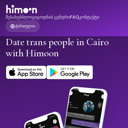
შესახებ
ბლოგი
ცოდნის ცენტრი
FAQ
კონტაქტი
ქართული
▾
Date trans people in Cairo
with Himoon