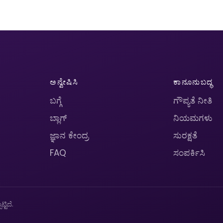
ಅನ್ವೇಷಿಸಿ
ಕಾನೂನುಬದ್ಧ
ಬಗ್ಗೆ
ಗೌಪ್ಯತೆ ನೀತಿ
ಬ್ಲಾಗ್
ನಿಯಮಗಳು
ಜ್ಞಾನ ಕೇಂದ್ರ
ಸುರಕ್ಷತೆ
FAQ
ಸಂಪರ್ಕಿಸಿ
ಟಿದೆ.