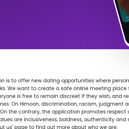
n is to offer new dating opportunities where persona
ks. We want to create a safe online meeting place 
yone is free to remain discreet if they wish, and r
 times. On Himoon, discrimination, racism, judgment
On the contrary, the application promotes respect 
alues are inclusiveness, boldness, authenticity and s
bout us' page to find out more about who we are.