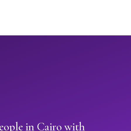
eople in Cairo with