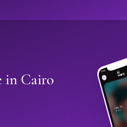
e in Cairo