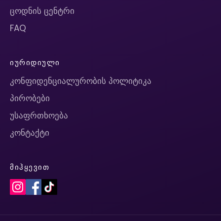
ცოდნის ცენტრი
FAQ
ᲘᲣᲠᲘᲓᲘᲣᲚᲘ
კონფიდენციალურობის პოლიტიკა
პირობები
უსაფრთხოება
კონტაქტი
ᲛᲘᲰᲧᲔᲕᲘᲗ