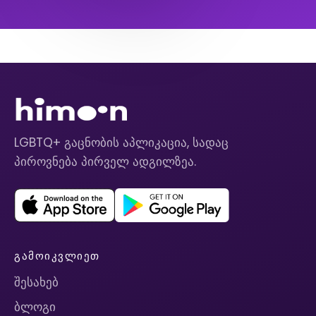
LGBTQ+ გაცნობის აპლიკაცია, სადაც
პიროვნება პირველ ადგილზეა.
ᲒᲐᲛᲝᲘᲙᲕᲚᲘᲔᲗ
შესახებ
ბლოგი