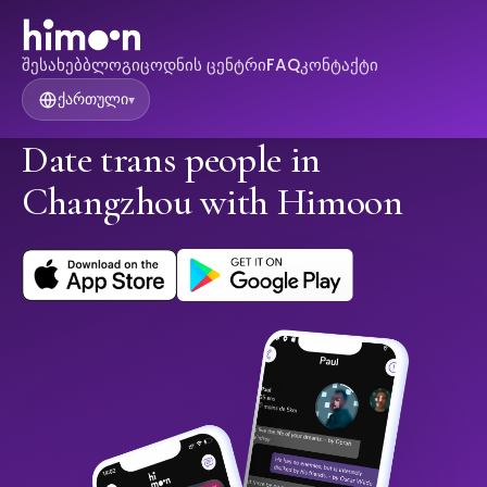
შესახებ
ბლოგი
ცოდნის ცენტრი
FAQ
კონტაქტი
ქართული
▾
Date trans people in
Changzhou with Himoon