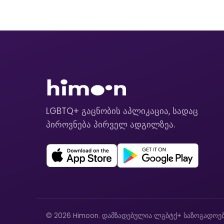
LGBTQ+ გაცნობის აპლიკაცია, სადაც
პიროვნება პირველ ადგილზეა.
© 2026 Himoon. დამზადებულია ლგბტქ+ საზოგადოებ