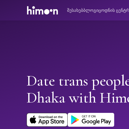
შესახებ
ბლოგი
ცოდნის ცენტ
Date trans people
Dhaka with Him