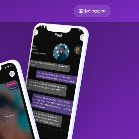
ქართული
▾