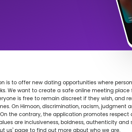
n is to offer new dating opportunities where persona
ks. We want to create a safe online meeting place 
yone is free to remain discreet if they wish, and r
 times. On Himoon, discrimination, racism, judgment
On the contrary, the application promotes respect 
alues are inclusiveness, boldness, authenticity and s
bout us' page to find out more about who we are.