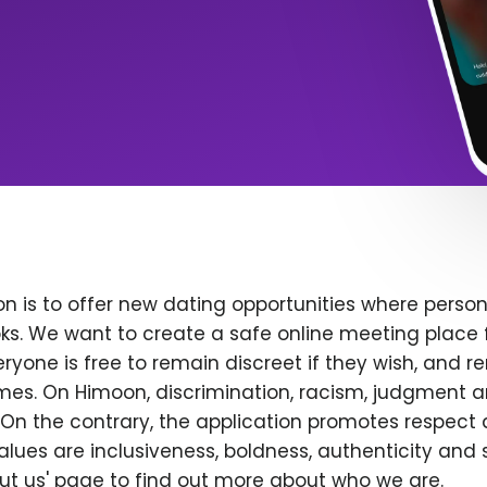
n is to offer new dating opportunities where persona
ks. We want to create a safe online meeting place 
yone is free to remain discreet if they wish, and r
 times. On Himoon, discrimination, racism, judgment
On the contrary, the application promotes respect 
alues are inclusiveness, boldness, authenticity and s
bout us' page to find out more about who we are.