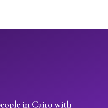
eople in Cairo with