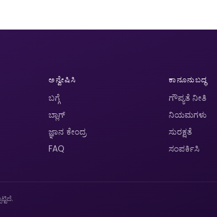
ಅನ್ವೇಷಿಸಿ
ಕಾನೂನುಬದ್ಧ
ಬಗ್ಗೆ
ಗೌಪ್ಯತೆ ನೀತಿ
ಬ್ಲಾಗ್
ನಿಯಮಗಳು
ಜ್ಞಾನ ಕೇಂದ್ರ
ಸುರಕ್ಷತೆ
FAQ
ಸಂಪರ್ಕಿಸಿ
ಟಿದೆ.