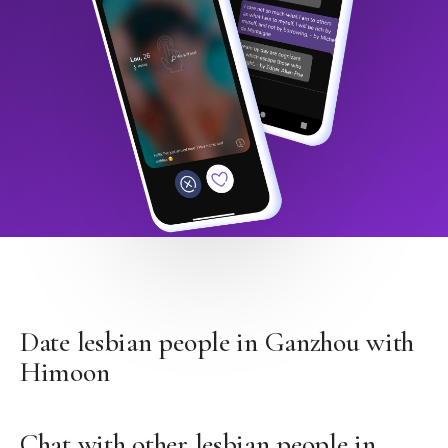
Date lesbian people in Ganzhou with
Himoon
Chat with other lesbian people in