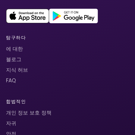
탐구하다
에 대한
블로그
지식 허브
FAQ
합법적인
개인 정보 보호 정책
자귀
안전