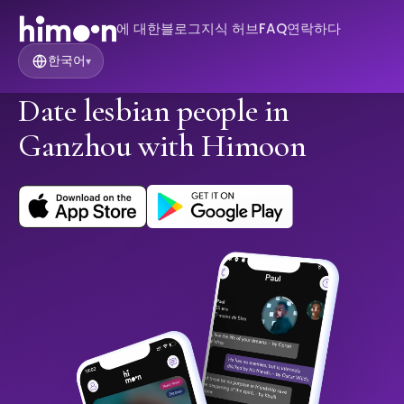
에 대한
블로그
지식 허브
FAQ
연락하다
한국어
▾
Date lesbian people in
Ganzhou with Himoon