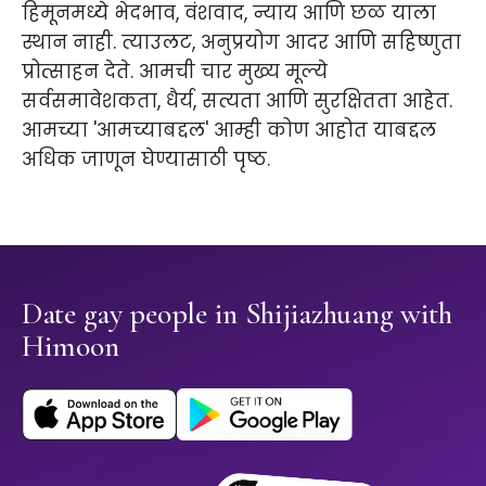
हिमूनमध्ये भेदभाव, वंशवाद, न्याय आणि छळ याला
स्थान नाही. त्याउलट, अनुप्रयोग आदर आणि सहिष्णुता
प्रोत्साहन देते. आमची चार मुख्य मूल्ये
सर्वसमावेशकता, धैर्य, सत्यता आणि सुरक्षितता आहेत.
आमच्या 'आमच्याबद्दल' आम्ही कोण आहोत याबद्दल
अधिक जाणून घेण्यासाठी पृष्ठ.
Date gay people in Shijiazhuang with
Himoon