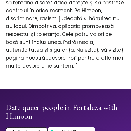
să rămână discret dacă dorește și să păstreze
controlul în orice moment. Pe Himoon,
discriminare, rasism, judecată și hărțuirea nu
au locul. Dimpotrivă, aplicația promovează
respectul și toleranța. Cele patru valori de
bază sunt incluziunea, îndrăzneala,
autenticitatea și siguranța. Nu ezitați să vizitați
pagina noastră „despre noi” pentru a afla mai
multe despre cine suntem. "
Date queer people in Fortaleza with
Himoon