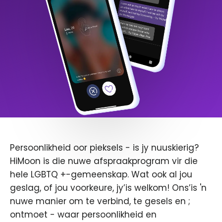
Persoonlikheid oor pieksels - is jy nuuskierig?
HiMoon is die nuwe afspraakprogram vir die
hele LGBTQ +-gemeenskap. Wat ook al jou
geslag, of jou voorkeure, jy’is welkom! Ons’is 'n
nuwe manier om te verbind, te gesels en ;
ontmoet - waar persoonlikheid en