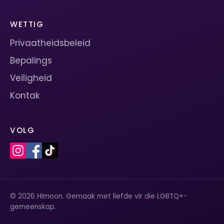
WETTIG
Privaatheidsbeleid
Bepalings
Veiligheid
Kontak
VOLG
© 2026 Himoon. Gemaak met liefde vir die LGBTQ+-
gemeenskap.