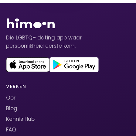
Die LGBTQ+ dating app waar
persoonlikheid eerste kom.
VERKEN
Oor
Blog
Kennis Hub
FAQ