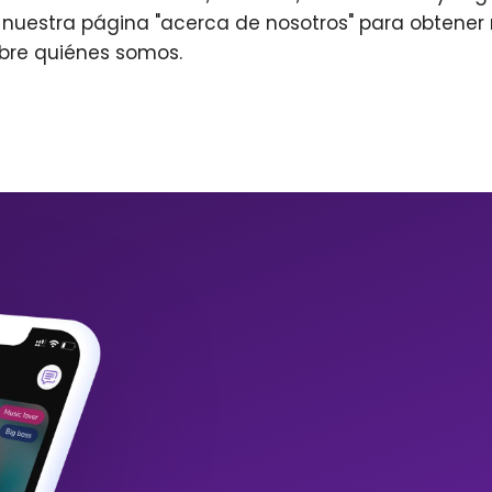
r nuestra página "acerca de nosotros" para obtene
bre quiénes somos.