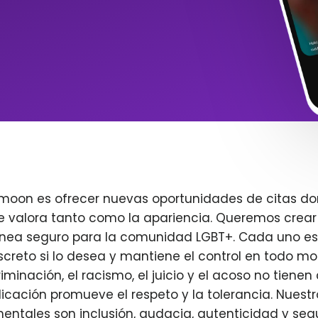
imoon es ofrecer nuevas oportunidades de citas do
e valora tanto como la apariencia. Queremos crear
ínea seguro para la comunidad LGBT+. Cada uno es 
creto si lo desea y mantiene el control en todo m
iminación, el racismo, el juicio y el acoso no tienen 
plicación promueve el respeto y la tolerancia. Nuest
entales son inclusión, audacia, autenticidad y seg