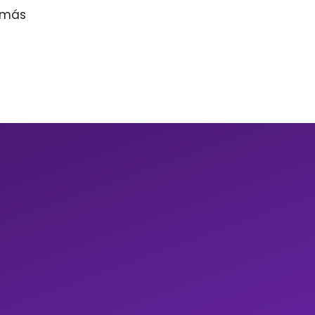
r más