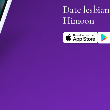
Date lesbian
Himoon