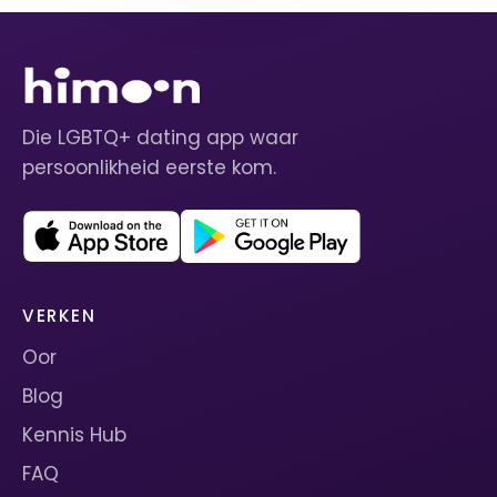
Die LGBTQ+ dating app waar
persoonlikheid eerste kom.
VERKEN
Oor
Blog
Kennis Hub
FAQ