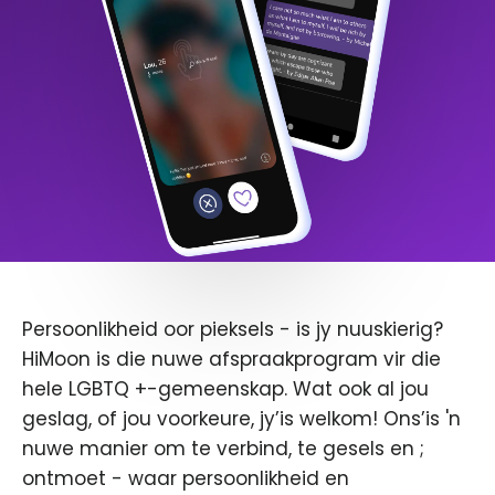
Persoonlikheid oor pieksels - is jy nuuskierig?
HiMoon is die nuwe afspraakprogram vir die
hele LGBTQ +-gemeenskap. Wat ook al jou
geslag, of jou voorkeure, jy’is welkom! Ons’is 'n
nuwe manier om te verbind, te gesels en ;
ontmoet - waar persoonlikheid en