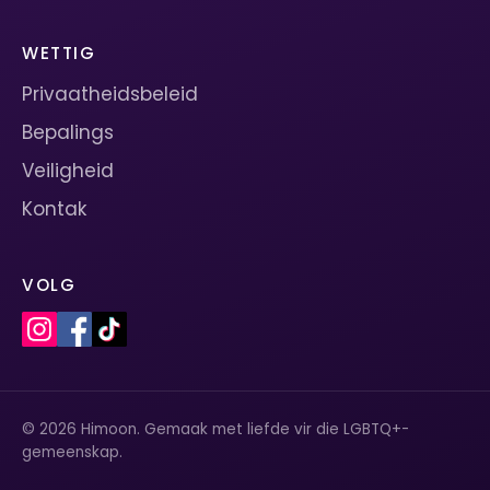
WETTIG
Privaatheidsbeleid
Bepalings
Veiligheid
Kontak
VOLG
© 2026 Himoon. Gemaak met liefde vir die LGBTQ+-
gemeenskap.