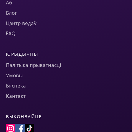
Аб
Блог
Цэнтр ведаў
FAQ
ЮРЫДЫЧНЫ
Палітыка прыватнасці
Умовы
Бяспека
Кантакт
ВЫКОНВАЙЦЕ