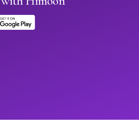
with Himoon