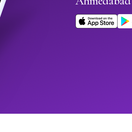
Ahmedabad 