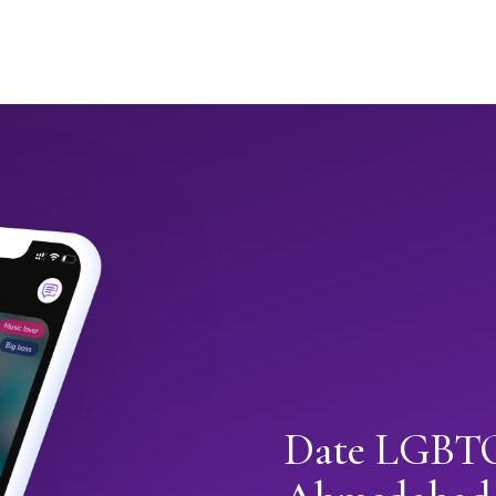
Date LGBTQ