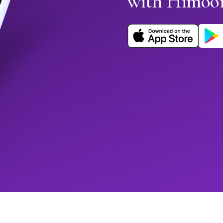
with Himoo