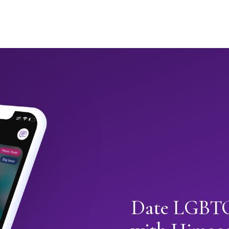
Date LGBTQ