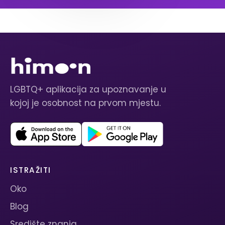
LGBTQ+ aplikacija za upoznavanje u
kojoj je osobnost na prvom mjestu.
ISTRAŽITI
Oko
Blog
Središte znanja