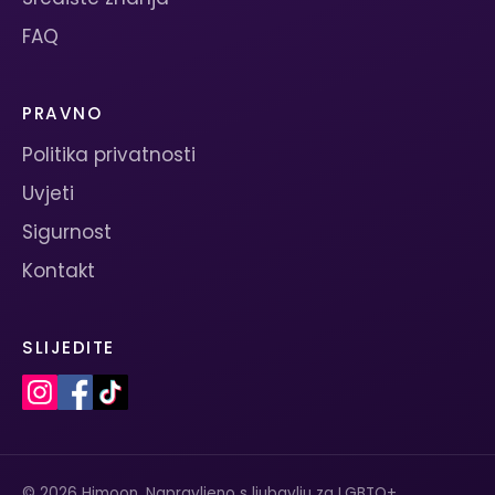
FAQ
PRAVNO
Politika privatnosti
Uvjeti
Sigurnost
Kontakt
SLIJEDITE
© 2026 Himoon. Napravljeno s ljubavlju za LGBTQ+