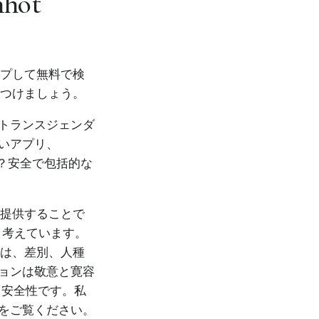
hhot
ップして無料で検
見つけましょう。
トランスジェンダ
いアプリ、
か？安全で包括的な
を提供することで
と考えています。
では、差別、人種
ョンは敬意と寛容
、安全性です。私
をご覧ください。