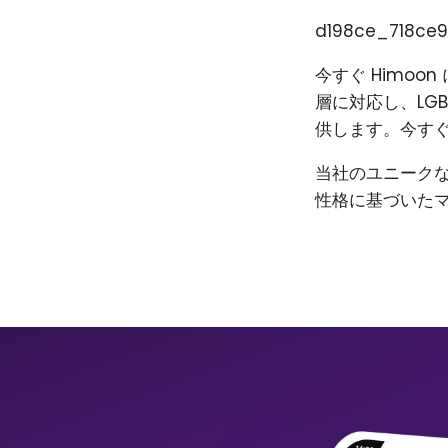
d198ce_718ce9
今すぐ Himo
層に対応し、LG
供します。今すぐ
当社のユニーク
性格に基づいた