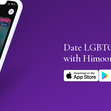
Date LGBTQ
with Himoo