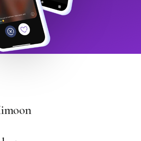
 Himoon