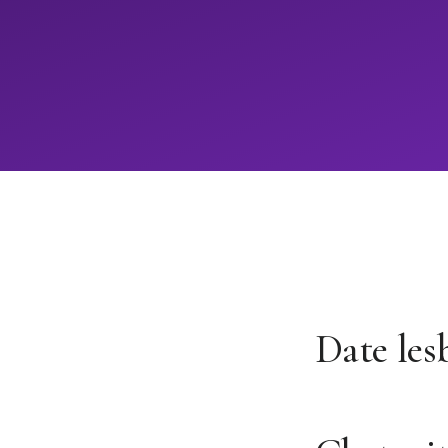
Date les