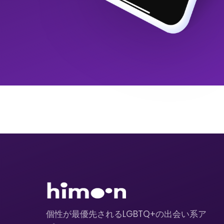
個性が最優先されるLGBTQ+の出会い系ア