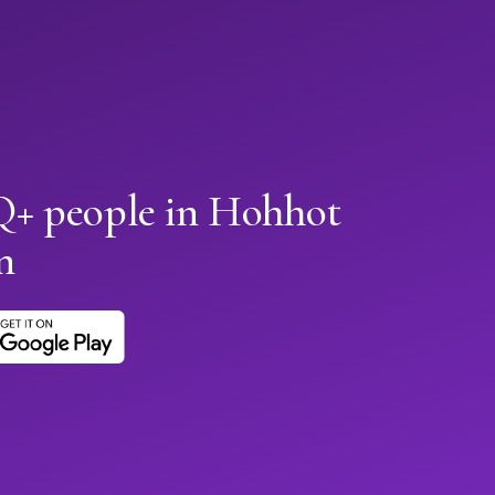
+ people in Hohhot
n