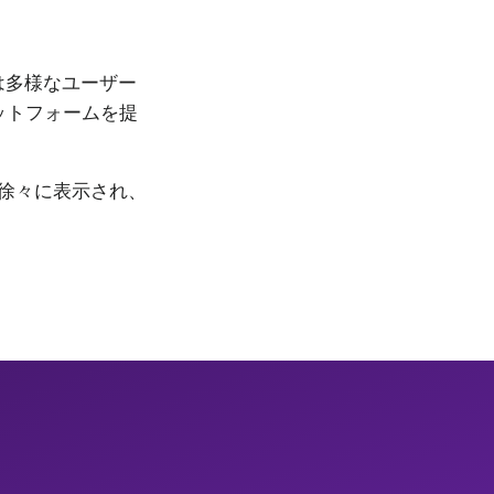
は多様なユーザー
ットフォームを提
徐々に表示され、