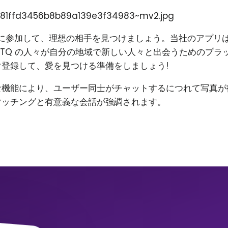
81ffd3456b8b89a139e3f34983~mv2.jpg
on に参加して、理想の相手を見つけましょう。当社のアプリ
BTQ の人々が自分の地域で新しい人々と出会うためのプラ
登録して、愛を見つける準備をしましょう!
な機能により、ユーザー同士がチャットするにつれて写真が
マッチングと有意義な会話が強調されます。