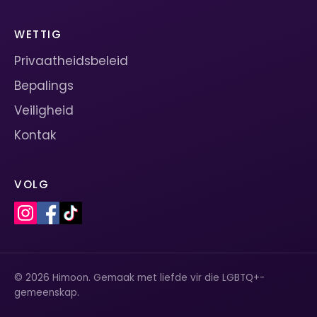
WETTIG
Privaatheidsbeleid
Bepalings
Veiligheid
Kontak
VOLG
© 2026 Himoon. Gemaak met liefde vir die LGBTQ+-
gemeenskap.