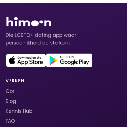
Die LGBTQ+ dating app waar
persoonlikheid eerste kom.
VERKEN
Oor
Blog
Kennis Hub
FAQ