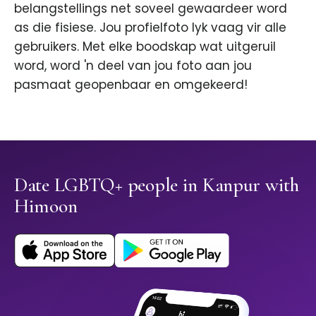
belangstellings net soveel gewaardeer word
as die fisiese. Jou profielfoto lyk vaag vir alle
gebruikers. Met elke boodskap wat uitgeruil
word, word 'n deel van jou foto aan jou
pasmaat geopenbaar en omgekeerd!
Date LGBTQ+ people in Kanpur with
Himoon