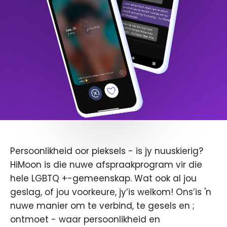
Persoonlikheid oor pieksels - is jy nuuskierig?
HiMoon is die nuwe afspraakprogram vir die
hele LGBTQ +-gemeenskap. Wat ook al jou
geslag, of jou voorkeure, jy’is welkom! Ons’is 'n
nuwe manier om te verbind, te gesels en ;
ontmoet - waar persoonlikheid en