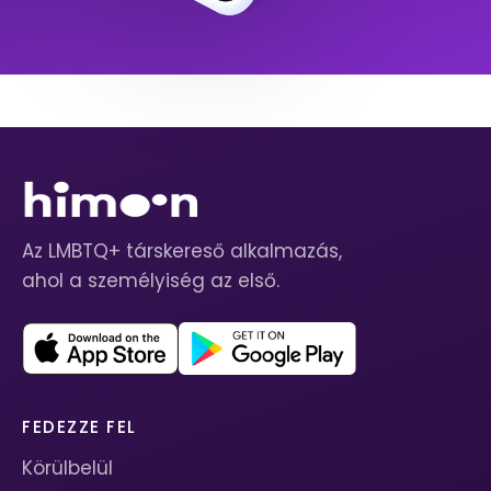
Az LMBTQ+ társkereső alkalmazás,
ahol a személyiség az első.
FEDEZZE FEL
Körülbelül