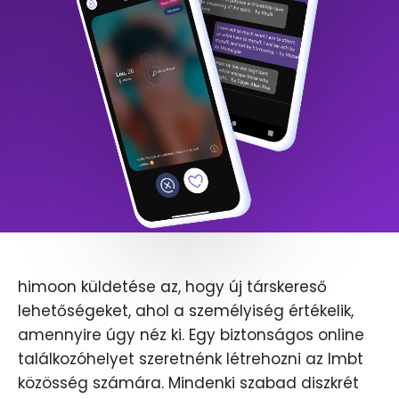
himoon küldetése az, hogy új társkereső
lehetőségeket, ahol a személyiség értékelik,
amennyire úgy néz ki. Egy biztonságos online
találkozóhelyet szeretnénk létrehozni az lmbt
közösség számára. Mindenki szabad diszkrét