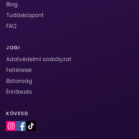
Blog
Tudásközpont
FAQ
JOGI
Adatvédelmi szabályzat
Feltételek
Biztonság
Érintkezés
KÖVESD