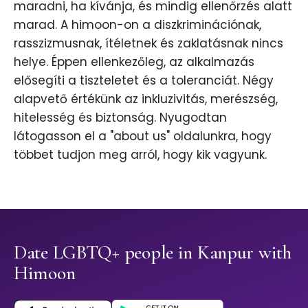
maradni, ha kívánja, és mindig ellenőrzés alatt
marad. A himoon-on a diszkriminációnak,
rasszizmusnak, ítéletnek és zaklatásnak nincs
helye. Éppen ellenkezőleg, az alkalmazás
elősegíti a tiszteletet és a toleranciát. Négy
alapvető értékünk az inkluzivitás, merészség,
hitelesség és biztonság. Nyugodtan
látogasson el a "about us" oldalunkra, hogy
többet tudjon meg arról, hogy kik vagyunk.
Date LGBTQ+ people in Kanpur with
Himoon