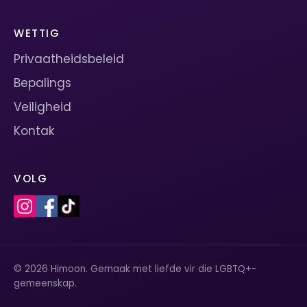
WETTIG
Privaatheidsbeleid
Bepalings
Veiligheid
Kontak
VOLG
© 2026 Himoon. Gemaak met liefde vir die LGBTQ+-
gemeenskap.