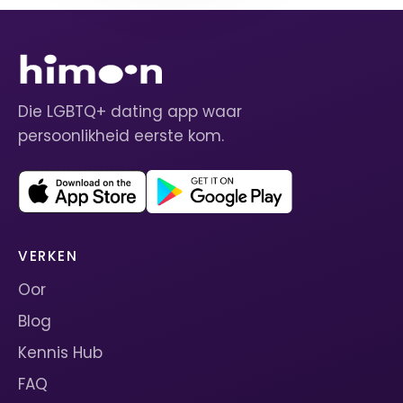
Die LGBTQ+ dating app waar
persoonlikheid eerste kom.
VERKEN
Oor
Blog
Kennis Hub
FAQ