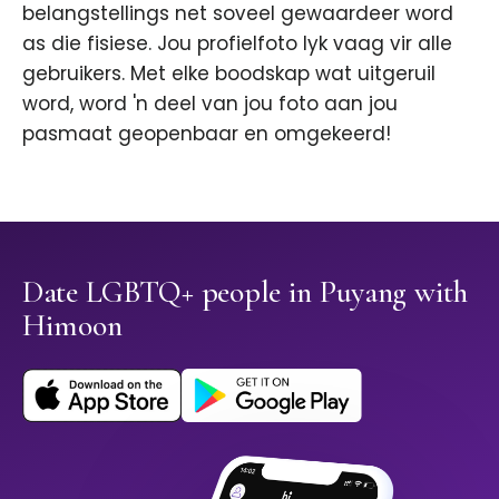
belangstellings net soveel gewaardeer word
as die fisiese. Jou profielfoto lyk vaag vir alle
gebruikers. Met elke boodskap wat uitgeruil
word, word 'n deel van jou foto aan jou
pasmaat geopenbaar en omgekeerd!
Date LGBTQ+ people in Puyang with
Himoon