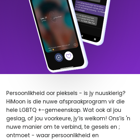
Persoonlikheid oor pieksels - is jy nuuskierig?
HiMoon is die nuwe afspraakprogram vir die
hele LGBTQ +-gemeenskap. Wat ook al jou
geslag, of jou voorkeure, jy’is welkom! Ons’is 'n
nuwe manier om te verbind, te gesels en ;
ontmoet - waar persoonlikheid en