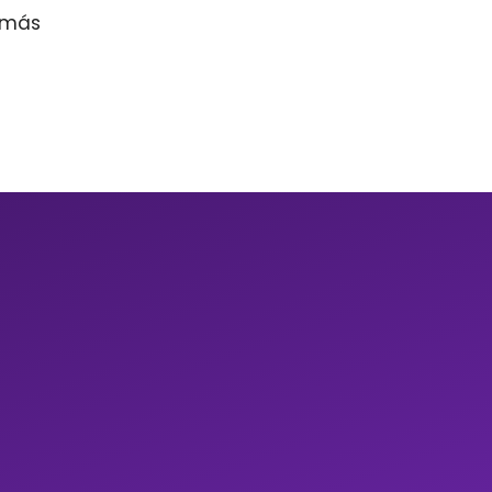
r más