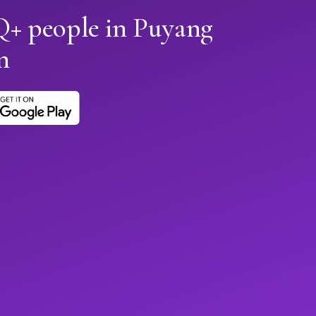
+ people in Puyang
n