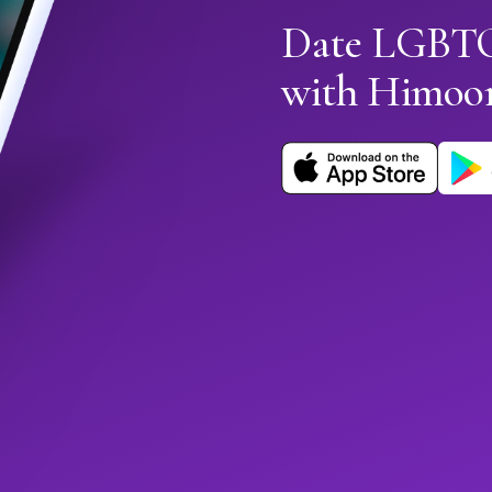
Date LGBTQ
with Himoo