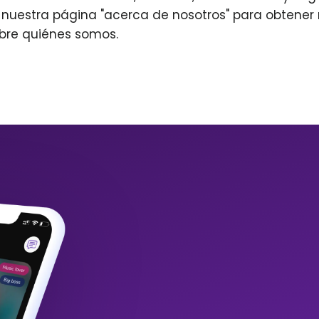
r nuestra página "acerca de nosotros" para obtene
bre quiénes somos.