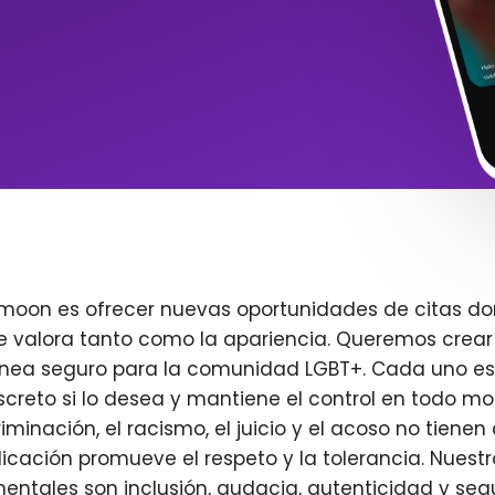
imoon es ofrecer nuevas oportunidades de citas do
e valora tanto como la apariencia. Queremos crear
ínea seguro para la comunidad LGBT+. Cada uno es 
creto si lo desea y mantiene el control en todo m
iminación, el racismo, el juicio y el acoso no tienen 
plicación promueve el respeto y la tolerancia. Nuest
entales son inclusión, audacia, autenticidad y seg