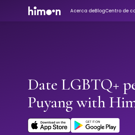
Acerca de
Blog
Centro de c
Date LGBTQ+ pe
Puyang with Hi