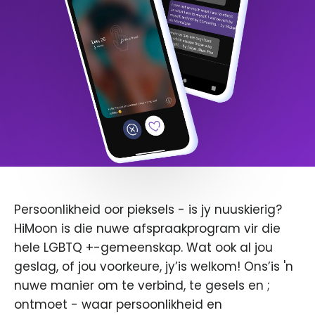
Persoonlikheid oor pieksels - is jy nuuskierig?
HiMoon is die nuwe afspraakprogram vir die
hele LGBTQ +-gemeenskap. Wat ook al jou
geslag, of jou voorkeure, jy’is welkom! Ons’is 'n
nuwe manier om te verbind, te gesels en ;
ontmoet - waar persoonlikheid en