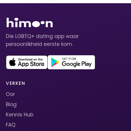
Die LGBTQ+ dating app waar
persoonlikheid eerste kom.
VERKEN
Oor
Blog
Kennis Hub
FAQ