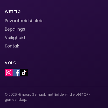
WETTIG
Privaatheidsbeleid
Bepalings
Veiligheid
Kontak
VOLG
© 2026 Himoon. Gemaak met liefde vir die LGBTQ+-
gemeenskap.