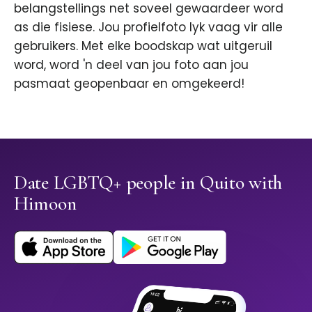
belangstellings net soveel gewaardeer word
as die fisiese. Jou profielfoto lyk vaag vir alle
gebruikers. Met elke boodskap wat uitgeruil
word, word 'n deel van jou foto aan jou
pasmaat geopenbaar en omgekeerd!
Date LGBTQ+ people in Quito with
Himoon