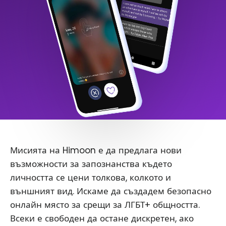
Мисията на Himoon е да предлага нови
възможности за запознанства където
личността се цени толкова, колкото и
външният вид. Искаме да създадем безопасно
онлайн място за срещи за ЛГБТ+ общността.
Всеки е свободен да остане дискретен, ако