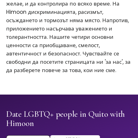
желае, и да контролира по всяко време. На
Himoon дискриминацията, расизмът,
осъждането и тормозът няма място. Напротив,
приложението насърчава уважението и
толерантността. Нашите четири основни
ценности са приобщаване, смелост,
автентичност и безопасност. Чувствайте се
свободни да посетите страницата ни 'за нас', за
да разберете повече за това, кои ние сме.
Date LGBTQ+ people in Quito with
Himoon