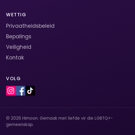
WETTIG
Privaatheidsbeleid
Bepalings
Veiligheid
Kontak
VOLG
© 2026 Himoon. Gemaak met liefde vir die LGBTQ+-
gemeenskap.