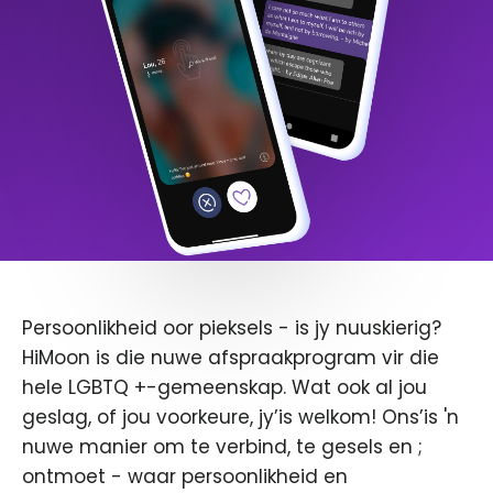
Persoonlikheid oor pieksels - is jy nuuskierig?
HiMoon is die nuwe afspraakprogram vir die
hele LGBTQ +-gemeenskap. Wat ook al jou
geslag, of jou voorkeure, jy’is welkom! Ons’is 'n
nuwe manier om te verbind, te gesels en ;
ontmoet - waar persoonlikheid en