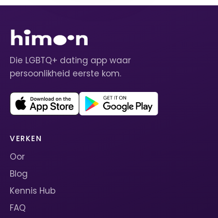
Die LGBTQ+ dating app waar
persoonlikheid eerste kom.
VERKEN
Oor
Blog
Kennis Hub
FAQ