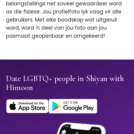
belangstellings net soveel gewaardeer word
as die fisiese. Jou profielfoto lyk vaag vir alle
gebruikers. Met elke boodskap wat uitgeruil
word, word 'n deel van jou foto aan jou
pasmaat geopenbaar en omgekeerd!
Date LGBTQ+ people in Shiyan with
Himoon