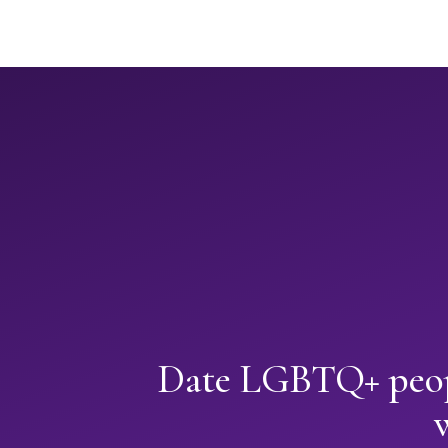
Date LGBTQ+ peop