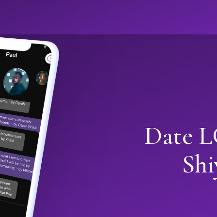
Date L
Shi