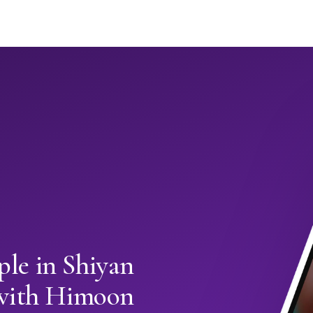
le in Shiyan
with Himoon