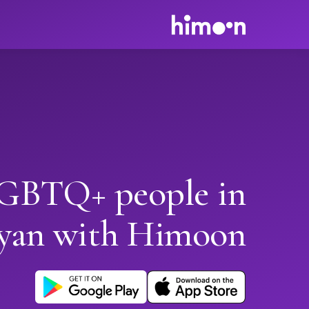
GBTQ+ people in
yan with Himoon