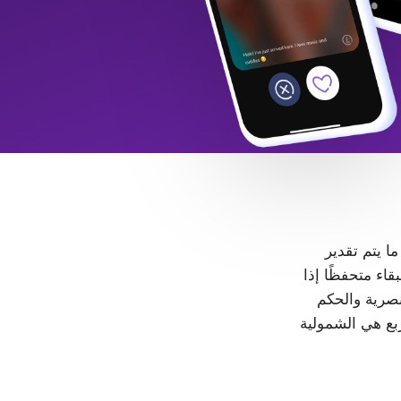
 ما يتم تقدير
LGB+. كل شخص حر في البقاء متحفظًا إذا
، لا مكان للتمييز والعنصرية والحكم
ربع هي الشمولية