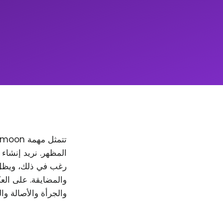
والمضايقة. على العك
والجرأة والأصالة وا