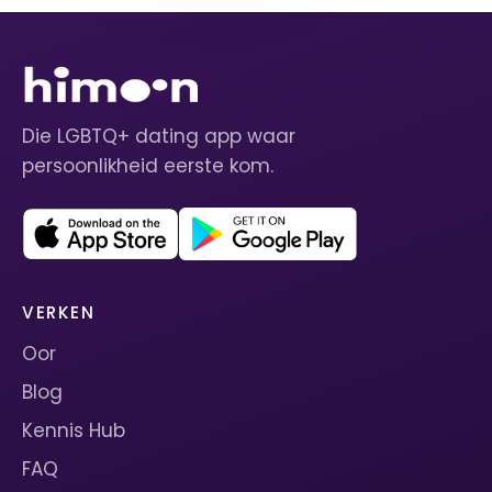
Die LGBTQ+ dating app waar
persoonlikheid eerste kom.
VERKEN
Oor
Blog
Kennis Hub
FAQ