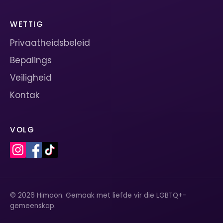
WETTIG
Privaatheidsbeleid
Bepalings
Veiligheid
Kontak
VOLG
© 2026 Himoon. Gemaak met liefde vir die LGBTQ+-
gemeenskap.