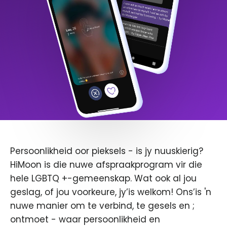
Persoonlikheid oor pieksels - is jy nuuskierig?
HiMoon is die nuwe afspraakprogram vir die
hele LGBTQ +-gemeenskap. Wat ook al jou
geslag, of jou voorkeure, jy’is welkom! Ons’is 'n
nuwe manier om te verbind, te gesels en ;
ontmoet - waar persoonlikheid en