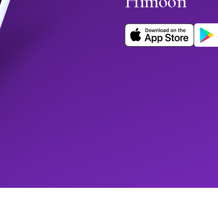
Himoon