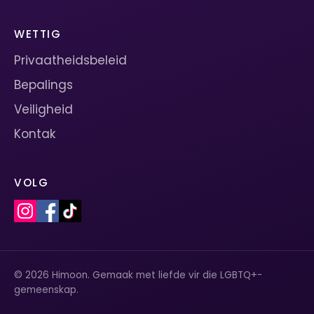
WETTIG
Privaatheidsbeleid
Bepalings
Veiligheid
Kontak
VOLG
© 2026 Himoon. Gemaak met liefde vir die LGBTQ+-
gemeenskap.