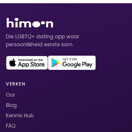
Die LGBTQ+ dating app waar
persoonlikheid eerste kom.
VERKEN
Oor
Blog
Kennis Hub
FAQ