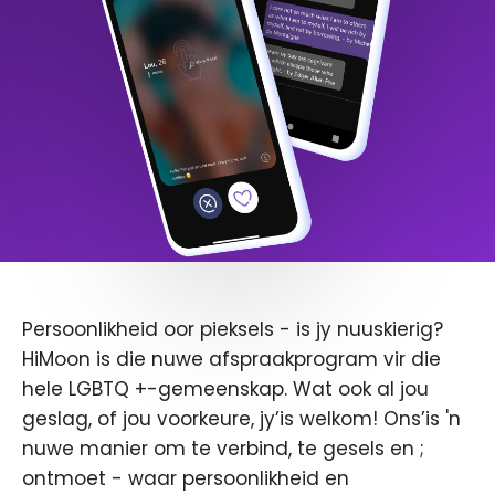
Persoonlikheid oor pieksels - is jy nuuskierig?
HiMoon is die nuwe afspraakprogram vir die
hele LGBTQ +-gemeenskap. Wat ook al jou
geslag, of jou voorkeure, jy’is welkom! Ons’is 'n
nuwe manier om te verbind, te gesels en ;
ontmoet - waar persoonlikheid en