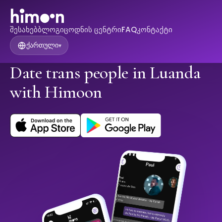
შესახებ
ბლოგი
ცოდნის ცენტრი
FAQ
კონტაქტი
ქართული
▾
Date trans people in Luanda
with Himoon