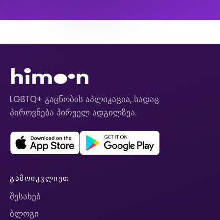
LGBTQ+ გაცნობის აპლიკაცია, სადაც
პიროვნება პირველ ადგილზეა.
ᲒᲐᲛᲝᲘᲙᲕᲚᲘᲔᲗ
შესახებ
ბლოგი