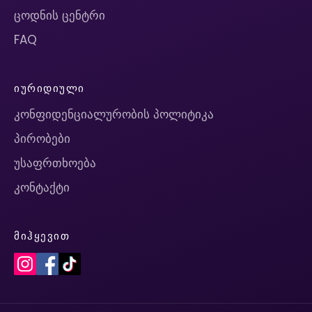
ცოდნის ცენტრი
FAQ
ᲘᲣᲠᲘᲓᲘᲣᲚᲘ
კონფიდენციალურობის პოლიტიკა
პირობები
უსაფრთხოება
კონტაქტი
ᲛᲘᲰᲧᲔᲕᲘᲗ