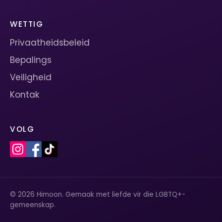
WETTIG
Privaatheidsbeleid
Bepalings
Veiligheid
Kontak
VOLG
© 2026 Himoon. Gemaak met liefde vir die LGBTQ+-
gemeenskap.