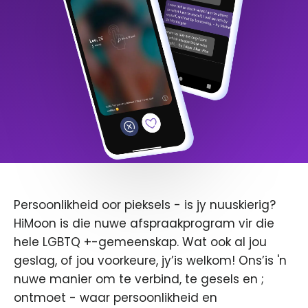
Persoonlikheid oor pieksels - is jy nuuskierig?
HiMoon is die nuwe afspraakprogram vir die
hele LGBTQ +-gemeenskap. Wat ook al jou
geslag, of jou voorkeure, jy’is welkom! Ons’is 'n
nuwe manier om te verbind, te gesels en ;
ontmoet - waar persoonlikheid en