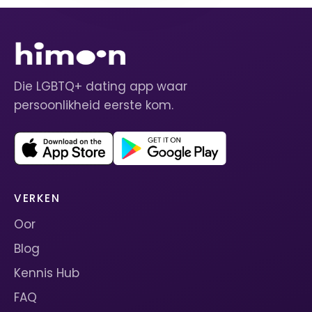
Die LGBTQ+ dating app waar
persoonlikheid eerste kom.
VERKEN
Oor
Blog
Kennis Hub
FAQ