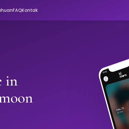
ahuan
FAQ
Kontak
 in
imoon