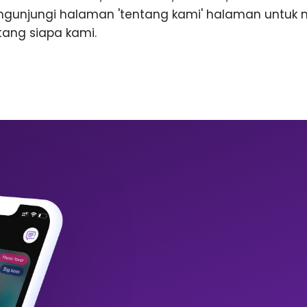
ngunjungi halaman 'tentang kami' halaman untuk
ntang siapa kami.