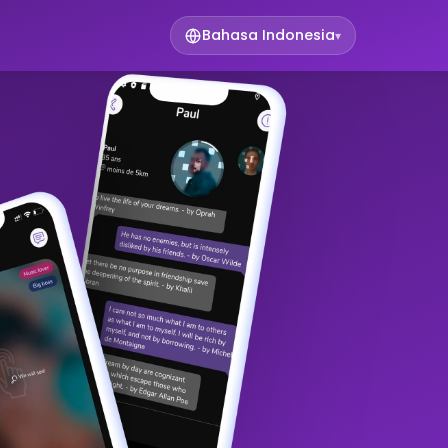
Bahasa Indonesia
▾