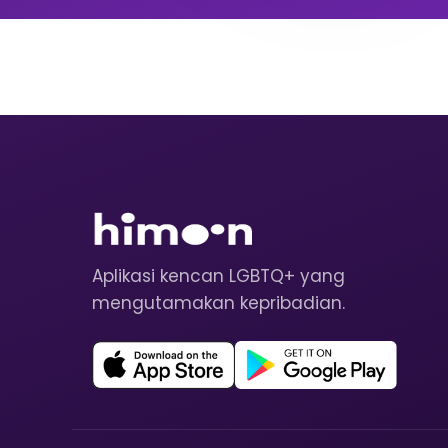
Aplikasi kencan LGBTQ+ yang
mengutamakan kepribadian.