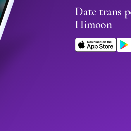
Date trans p
Himoon