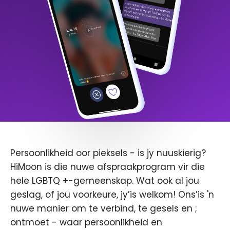
Persoonlikheid oor pieksels - is jy nuuskierig?
HiMoon is die nuwe afspraakprogram vir die
hele LGBTQ +-gemeenskap. Wat ook al jou
geslag, of jou voorkeure, jy’is welkom! Ons’is 'n
nuwe manier om te verbind, te gesels en ;
ontmoet - waar persoonlikheid en