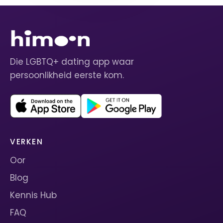
Die LGBTQ+ dating app waar
persoonlikheid eerste kom.
VERKEN
Oor
Blog
Kennis Hub
FAQ