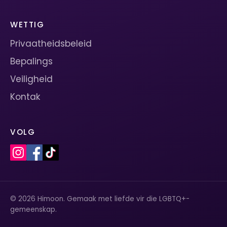
WETTIG
Privaatheidsbeleid
Bepalings
Veiligheid
Kontak
VOLG
© 2026 Himoon. Gemaak met liefde vir die LGBTQ+-
gemeenskap.