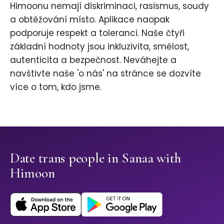
Himoonu nemají diskriminaci, rasismus, soudy
a obtěžování místo. Aplikace naopak
podporuje respekt a toleranci. Naše čtyři
základní hodnoty jsou inkluzivita, smělost,
autenticita a bezpečnost. Neváhejte a
navštivte naše 'o nás' na stránce se dozvíte
více o tom, kdo jsme.
Date trans people in Sanaa with
Himoon