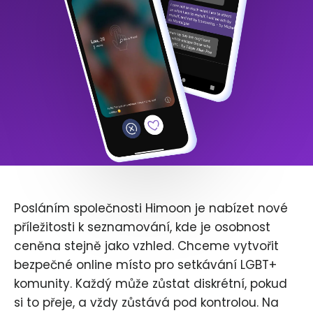
Posláním společnosti Himoon je nabízet nové
příležitosti k seznamování, kde je osobnost
ceněna stejně jako vzhled. Chceme vytvořit
bezpečné online místo pro setkávání LGBT+
komunity. Každý může zůstat diskrétní, pokud
si to přeje, a vždy zůstává pod kontrolou. Na