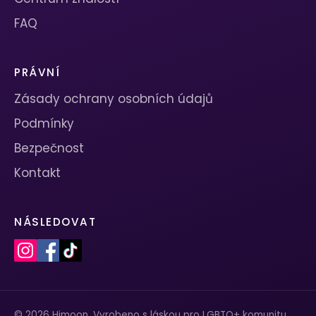
FAQ
PRÁVNÍ
Zásady ochrany osobních údajů
Podmínky
Bezpečnost
Kontakt
NÁSLEDOVAT
© 2026 Himoon. Vyrobeno s láskou pro LGBTQ+ komunitu.