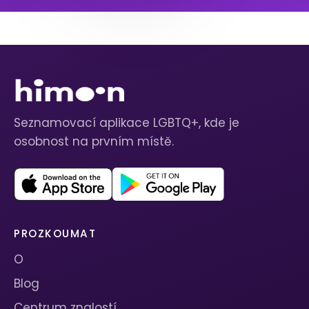
Seznamovací aplikace LGBTQ+, kde je
osobnost na prvním místě.
PROZKOUMAT
O
Blog
Centrum znalostí