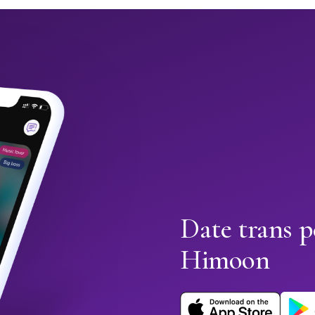
Date trans p
Himoon