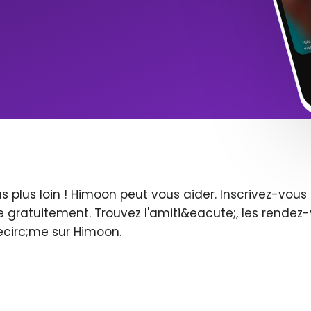
s plus loin ! Himoon peut vous aider. Inscrivez-vo
 gratuitement. Trouvez l'amiti&eacute;, les rendez-
ecirc;me sur Himoon.