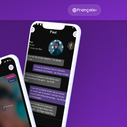
Français
▾