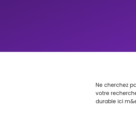
Ne cherchez pa
votre recherche
durable ici m&