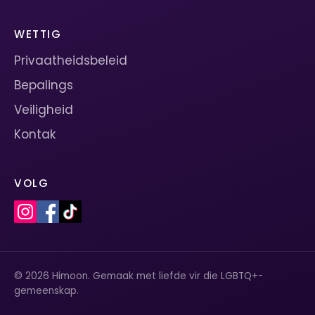
WETTIG
Privaatheidsbeleid
Bepalings
Veiligheid
Kontak
VOLG
© 2026 Himoon. Gemaak met liefde vir die LGBTQ+-
gemeenskap.