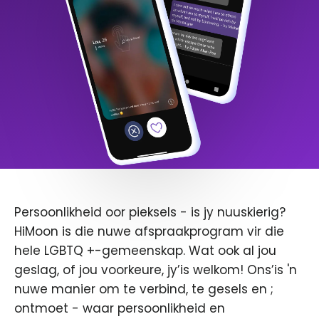
Persoonlikheid oor pieksels - is jy nuuskierig?
HiMoon is die nuwe afspraakprogram vir die
hele LGBTQ +-gemeenskap. Wat ook al jou
geslag, of jou voorkeure, jy’is welkom! Ons’is 'n
nuwe manier om te verbind, te gesels en ;
ontmoet - waar persoonlikheid en