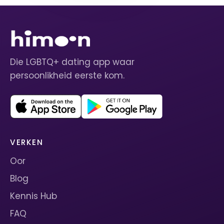
Die LGBTQ+ dating app waar
persoonlikheid eerste kom.
VERKEN
Oor
Blog
Kennis Hub
FAQ