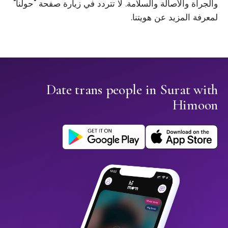
والجرأة والأصالة والسلامة. لا تتردد في زيارة صفحة "حولنا"
لمعرفة المزيد عن هويتنا.
Date trans people in Surat with
Himoon