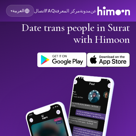
عن
مدونة
مركز المعرفة
FAQ
اتصال
العربية
▾
Date trans people in Surat
with Himoon