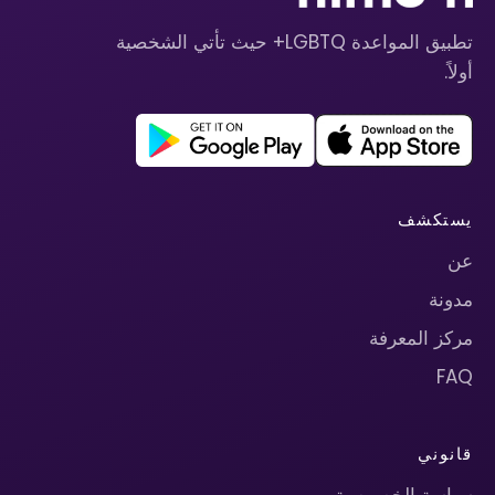
تطبيق المواعدة LGBTQ+ حيث تأتي الشخصية
أولاً.
يستكشف
عن
مدونة
مركز المعرفة
FAQ
قانوني