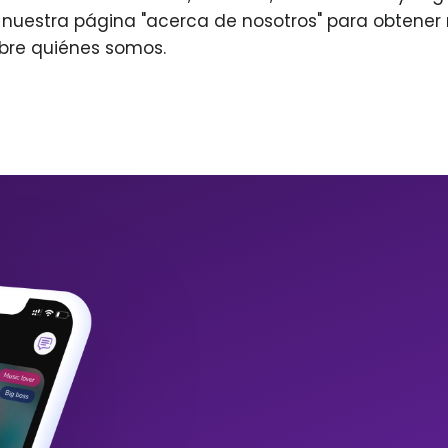
r nuestra página "acerca de nosotros" para obtene
bre quiénes somos.