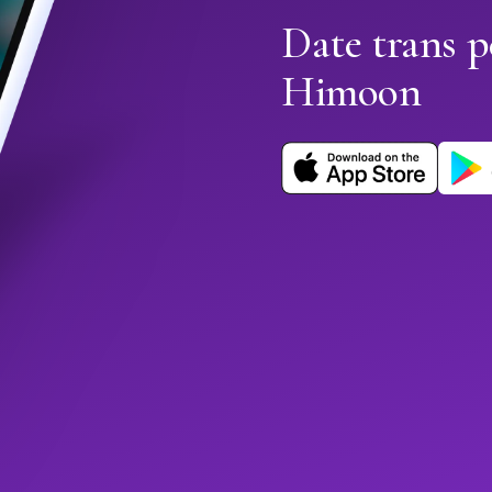
Date trans p
Himoon