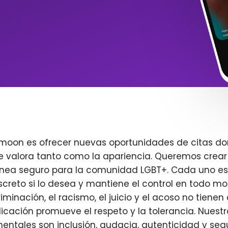
imoon es ofrecer nuevas oportunidades de citas do
e valora tanto como la apariencia. Queremos crear
ínea seguro para la comunidad LGBT+. Cada uno es 
creto si lo desea y mantiene el control en todo m
iminación, el racismo, el juicio y el acoso no tienen 
plicación promueve el respeto y la tolerancia. Nuest
entales son inclusión, audacia, autenticidad y seg