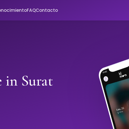
onocimiento
FAQ
Contacto
 in Surat