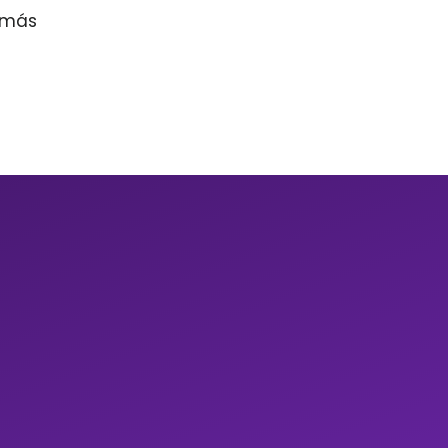
r más