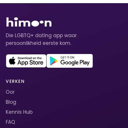
Die LGBTQ+ dating app waar
persoonlikheid eerste kom.
VERKEN
Oor
Blog
Kennis Hub
FAQ