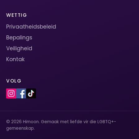
WETTIG
Privaatheidsbeleid
Bepalings
Veiligheid
Kontak
VOLG
© 2026 Himoon. Gemaak met liefde vir die LGBTQ+-
gemeenskap.