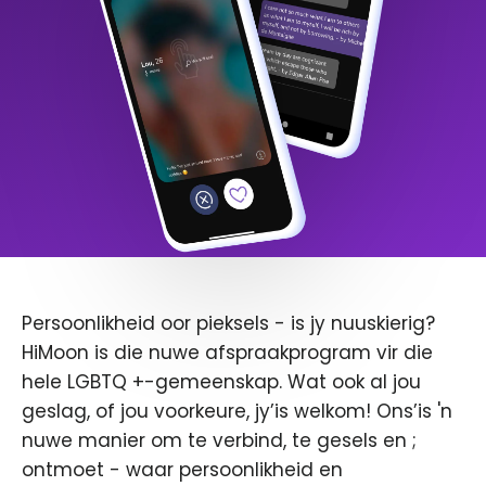
Persoonlikheid oor pieksels - is jy nuuskierig?
HiMoon is die nuwe afspraakprogram vir die
hele LGBTQ +-gemeenskap. Wat ook al jou
geslag, of jou voorkeure, jy’is welkom! Ons’is 'n
nuwe manier om te verbind, te gesels en ;
ontmoet - waar persoonlikheid en