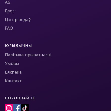
Аб
Блог
Цэнтр ведаў
FAQ
ЮРЫДЫЧНЫ
Палітыка прыватнасці
Умовы
Бяспека
Кантакт
ВЫКОНВАЙЦЕ