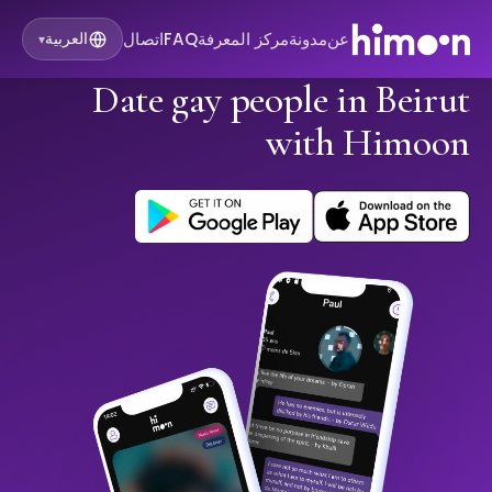
عن
مدونة
مركز المعرفة
FAQ
اتصال
العربية
▾
Date gay people in Beirut
with Himoon