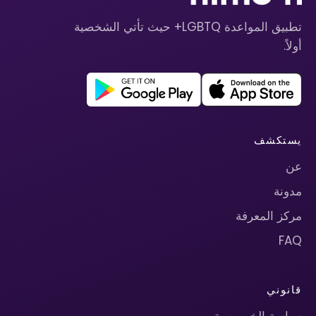
تطبيق المواعدة LGBTQ+ حيث تأتي الشخصية
أولاً.
يستكشف
عن
مدونة
مركز المعرفة
FAQ
قانوني