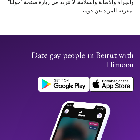
والجرأة والأصالة والسلامة. لا تتردد في زيارة صفحة "حولنا"
لمعرفة المزيد عن هويتنا.
Date gay people in Beirut with
Himoon