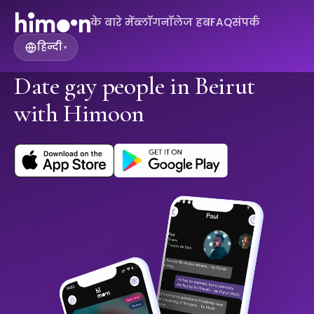
के बारे में
ब्लॉग
नॉलेज हब
FAQ
संपर्क
हिन्दी
▾
Date gay people in Beirut
with Himoon