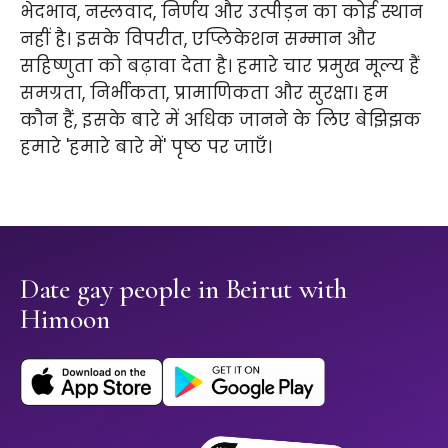
भेदभाव, नस्लवाद, निर्णय और उत्पीड़न का कोई स्थान
नहीं है। इसके विपरीत, एप्लिकेशन सम्मान और
सहिष्णुता को बढ़ावा देता है। हमारे चार प्रमुख मूल्य हैं
समग्रता, निर्भीकता, प्रामाणिकता और सुरक्षा। हम
कौन हैं, इसके बारे में अधिक जानने के लिए बेझिझक
हमारे 'हमारे बारे में' पृष्ठ पर जाएँ।
Date gay people in Beirut with
Himoon