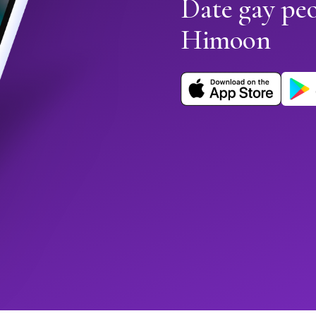
Date gay peo
Himoon