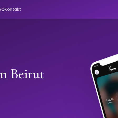
AQ
Kontakt
in Beirut