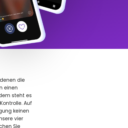
 denen die
n einen
dem steht es
Kontrolle. Auf
igung keinen
nsere vier
uchen Sie