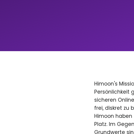
Himoon's Missio
Persönlichkeit
sicheren Onlin
frei, diskret zu
Himoon haben D
Platz. Im Gegen
Grundwerte sind