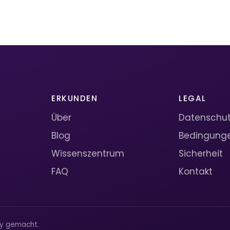
ERKUNDEN
LEGAL
Über
Datenschutz
Blog
Bedingung
Wissenszentrum
Sicherheit
FAQ
Kontakt
ty gemacht.