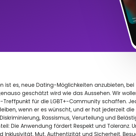
n ist es, neue Dating-Möglichkeiten anzubieten, bei
 genauso geschätzt wird wie das Aussehen. Wir wolle
e-Treffpunkt für die LGBT+-Community schaffen. Je
 bleiben, wenn er es wünscht, und er hat jederzeit die 
iskriminierung, Rassismus, Verurteilung und Beläst
teil: Die Anwendung fördert Respekt und Toleranz. U
 Inklusivität, Mut, Authentizität und Sicherheit. Bes