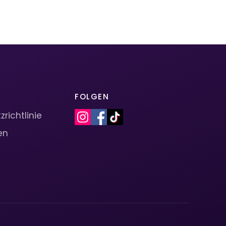
FOLGEN
richtlinie
en