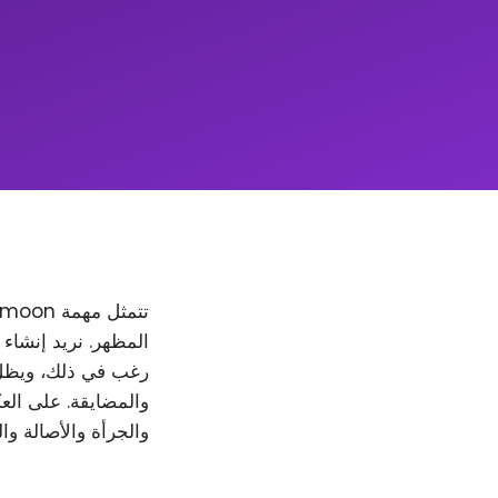
والمضايقة. على العك
والجرأة والأصالة وا