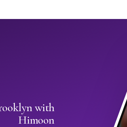
rooklyn with
Himoon