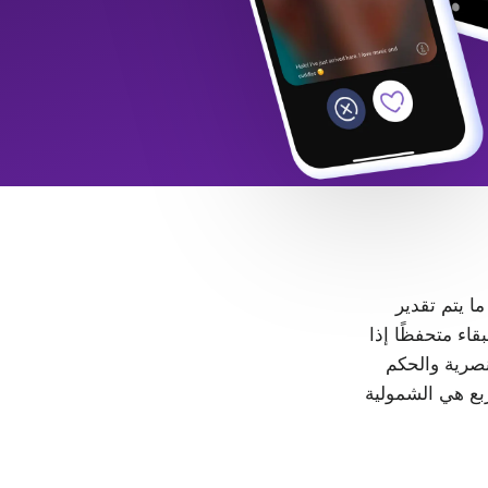
 ما يتم تقدير
LGB+. كل شخص حر في البقاء متحفظًا إذا
، لا مكان للتمييز والعنصرية والحكم
ربع هي الشمولية