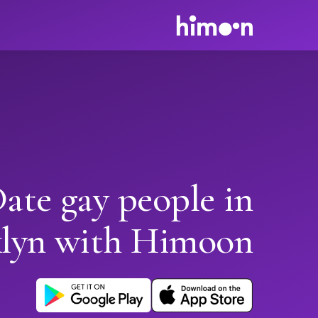
ate gay people in
lyn with Himoon