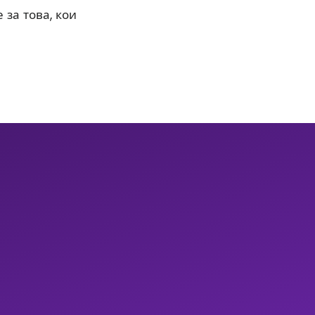
 за това, кои