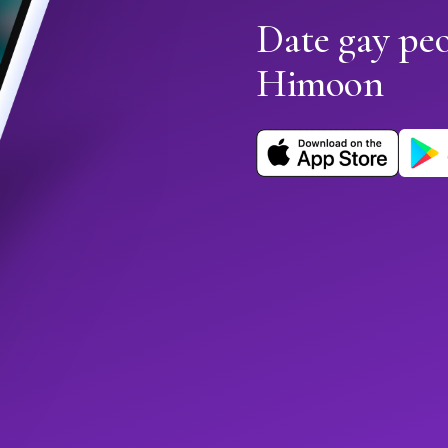
Date gay pe
Himoon