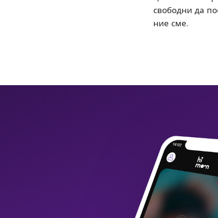
свободни да пос
ние сме.