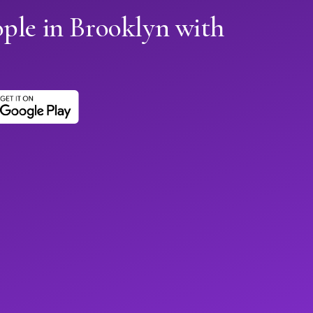
ople in Brooklyn with