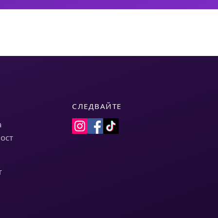
СЛЕДВАЙТЕ
а
ост
т