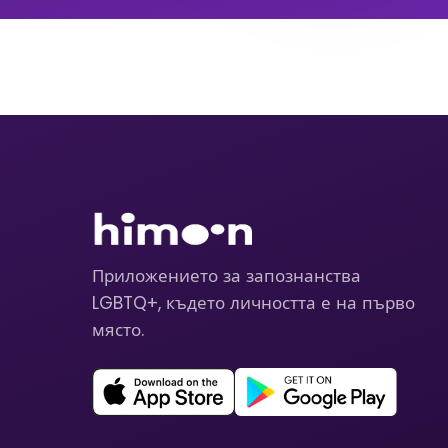
Приложението за запознанства
LGBTQ+, където личността е на първо
място.