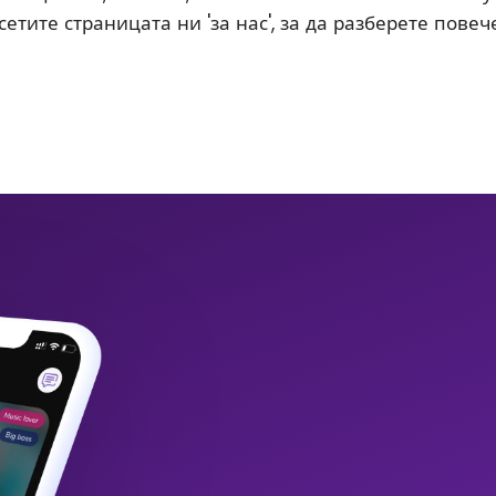
етите страницата ни 'за нас', за да разберете повече