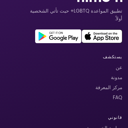
تطبيق المواعدة LGBTQ+ حيث تأتي الشخصية
أولاً.
يستكشف
عن
مدونة
مركز المعرفة
FAQ
قانوني