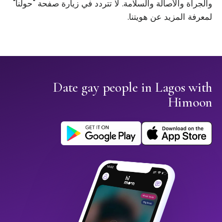
والجرأة والأصالة والسلامة. لا تتردد في زيارة صفحة "حولنا"
لمعرفة المزيد عن هويتنا.
Date gay people in Lagos with
Himoon