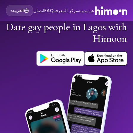
عن
مدونة
مركز المعرفة
FAQ
اتصال
العربية
▾
Date gay people in Lagos with
Himoon